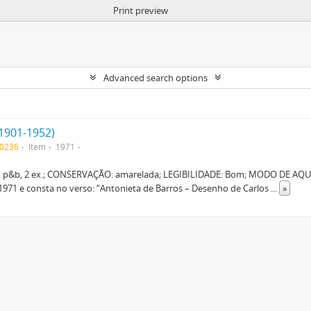
Print preview
Advanced search options
(1901-1952)
F0236
Item
1971
 p&b, 2 ex.; CONSERVAÇÃO: amarelada; LEGIBILIDADE: Bom; MODO DE AQUIS
971 e consta no verso: “Antonieta de Barros – Desenho de Carlos
...
»