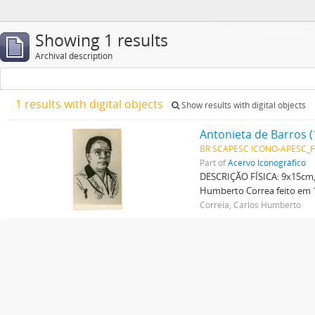
Showing 1 results
Archival description
1 results with digital objects
Show results with digital objects
Antonieta de Barros 
BR SCAPESC ICONO-APESC_
Part of
Acervo Iconográfico
DESCRIÇÃO FÍSICA: 9x15cm,
Humberto Correa feito em 1
Correia, Carlos Humberto