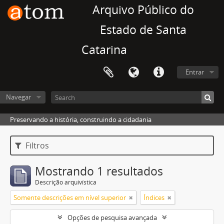
Arquivo Público do
Estado de Santa
Catarina
Entrar
Navegar
Preservando a história, construindo a cidadania
Filtros
Mostrando 1 resultados
Descrição arquivística
Somente descrições em nível superior
Índices
Opções de pesquisa avançada