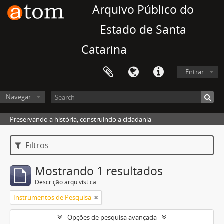
Arquivo Público do
Estado de Santa
Catarina
Entrar
Navegar
Preservando a história, construindo a cidadania
Filtros
Mostrando 1 resultados
Descrição arquivística
Instrumentos de Pesquisa
Opções de pesquisa avançada