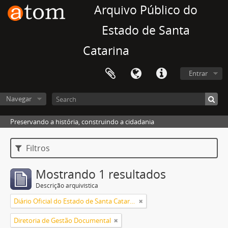
Arquivo Público do
Estado de Santa
Catarina
Entrar
Navegar
Preservando a história, construindo a cidadania
Filtros
Mostrando 1 resultados
Descrição arquivística
Diário Oficial do Estado de Santa Catarina
Diretoria de Gestão Documental