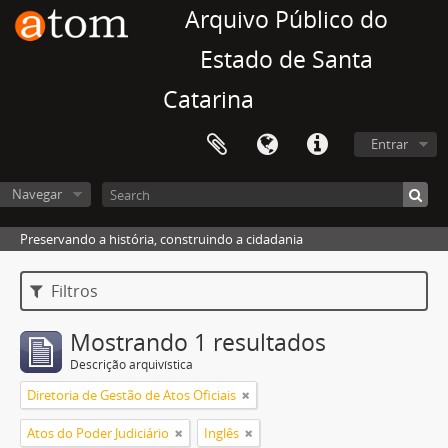
Arquivo Público do
Estado de Santa
Catarina
Entrar
Navegar
Preservando a história, construindo a cidadania
Filtros
Mostrando 1 resultados
Descrição arquivística
Diretoria de Gestão de Atos Oficiais
Atos do Poder Judiciário
Inglês