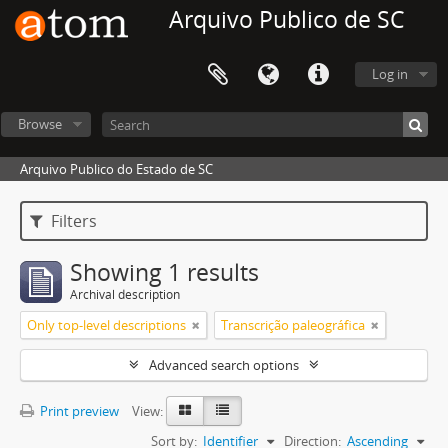
Arquivo Publico de SC
Log in
Browse
Arquivo Publico do Estado de SC
Filters
Showing 1 results
Archival description
Only top-level descriptions
Transcrição paleográfica
Advanced search options
Print preview
View:
Sort by:
Identifier
Direction:
Ascending