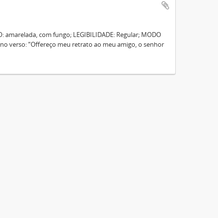
: amarelada, com fungo; LEGIBILIDADE: Regular; MODO
o verso: “Offereço meu retrato ao meu amigo, o senhor