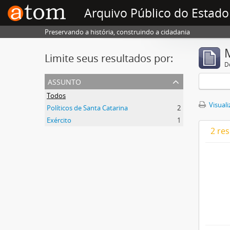
Arquivo Público do Estado
Preservando a história, construindo a cidadania
Limite seus resultados por:
D
assunto
Todos
Visuali
Políticos de Santa Catarina
2
Exército
1
2 re