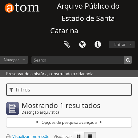
Arquivo Público do
Estado de Santa
Catarina
Entrar
Navegar
Preservando a história, construindo a cidadania
Filtros
Mostrando 1 resultados
Descrição arquivística
Opções de pesquisa avançada
Visualizar impressão
Visualizar: