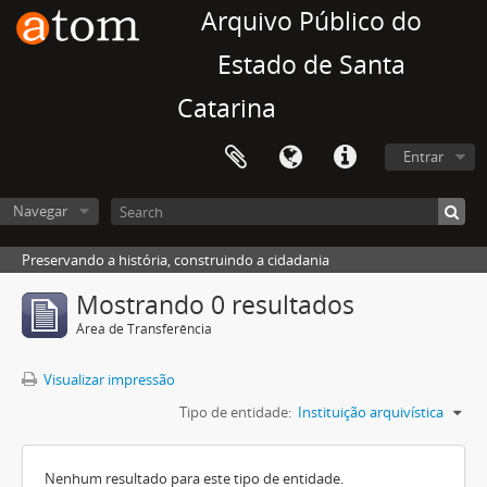
Arquivo Público do
Estado de Santa
Catarina
Entrar
Navegar
Preservando a história, construindo a cidadania
Mostrando 0 resultados
Área de Transferência
Visualizar impressão
Tipo de entidade:
Instituição arquivística
Nenhum resultado para este tipo de entidade.