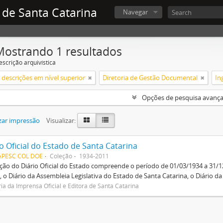
 de Santa Catarina
Navegar
Mostrando 1 resultados
escrição arquivística
descrições em nível superior
Diretoria de Gestão Documental
In
Opções de pesquisa avanç
zar impressão
Visualizar:
o Oficial do Estado de Santa Catarina
APESC COL DOE
Coleção
1934-2011
ção do Diário Oficial do Estado compreende o período de 01/03/1934 a 31/
, o Diário da Assembleia Legislativa do Estado de Santa Catarina, o Diário d
ria da Imprensa Oficial e Editora de Santa Catarina