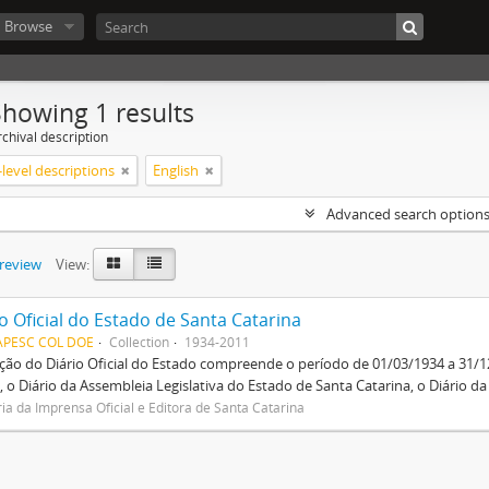
Browse
Showing 1 results
chival description
level descriptions
English
Advanced search option
preview
View:
o Oficial do Estado de Santa Catarina
APESC COL DOE
Collection
1934-2011
ção do Diário Oficial do Estado compreende o período de 01/03/1934 a 31/
, o Diário da Assembleia Legislativa do Estado de Santa Catarina, o Diário d
ria da Imprensa Oficial e Editora de Santa Catarina