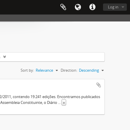
Log in
s
Sort by:
Relevance
Direction:
Descending
12/2011, contendo 19.241 edições. Encontramos publicados
a Assembleia Constituinte, o Diário
...
»