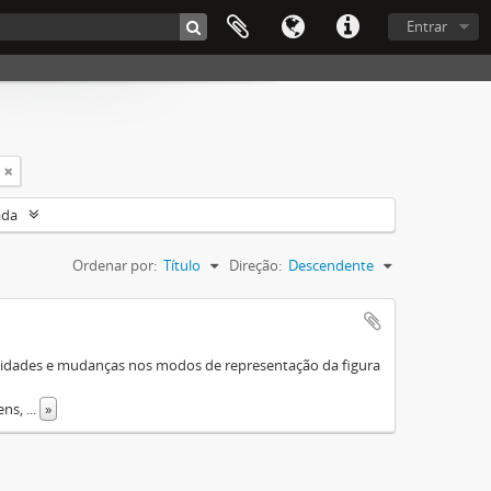
Entrar
ada
Ordenar por:
Título
Direção:
Descendente
ersidades e mudanças nos modos de representação da figura
ens,
...
»