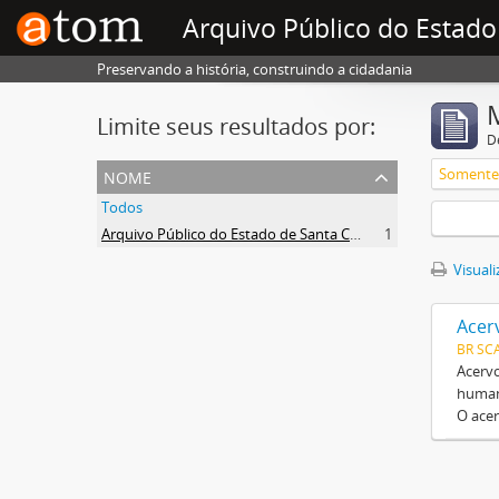
Arquivo Público do Estado
Preservando a história, construindo a cidadania
Limite seus resultados por:
D
nome
Somente 
Todos
Arquivo Público do Estado de Santa Catarina
1
Visuali
Acer
BR SC
Acervo
humana
O acer