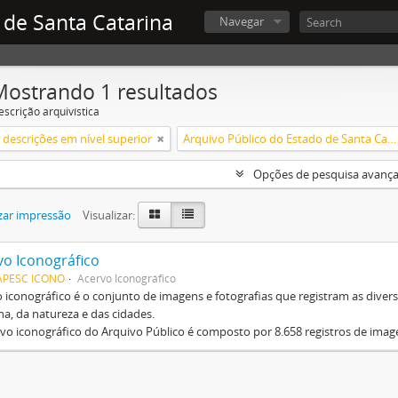
 de Santa Catarina
Navegar
Mostrando 1 resultados
escrição arquivística
descrições em nível superior
Arquivo Público do Estado de Santa Catarina
Opções de pesquisa avanç
zar impressão
Visualizar:
vo Iconográfico
APESC ICONO
Acervo Iconográfico
 iconográfico é o conjunto de imagens e fotografias que registram as div
, da natureza e das cidades.
vo iconográfico do Arquivo Público é composto por 8.658 registros de imag