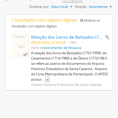
Ordenar por:
Data inicial
Direção:
Ascendente
1 resultados com objetos digitais
Mostrar os
resultados com objetos digitais
Relação dos Livros de Batizados (1751/1999), Casamentos (1714/1989) e Óbitos (1772/1961) do Arquivo Histórico Eclesiástico de Santa Catarina
IPESQ-APESC_IP 060-03
1991
Parte de
Instrumentos de Pesquisa
A relação dos livros de Batizados (1751/1999), de
Casamentos (1714/1989) e de Óbitos (1772/1961)
se refere ao acervo de documentos do Arquivo
Histórico Eclesiástico de Santa Catarina - Arquivo
da Cúria Metropolitana de Florianópolis. O APESC
possui
...
»
Arquivo Histórico Eclesiástico de Santa Catarina