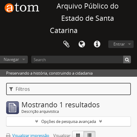
Arquivo Público do
Estado de Santa
Catarina
Entrar
Navegar
Preservando a história, construindo a cidadania
Filtros
Mostrando 1 resultados
Descrição arquivística
Opções de pesquisa avançada
Visualizar impressão
Visualizar: