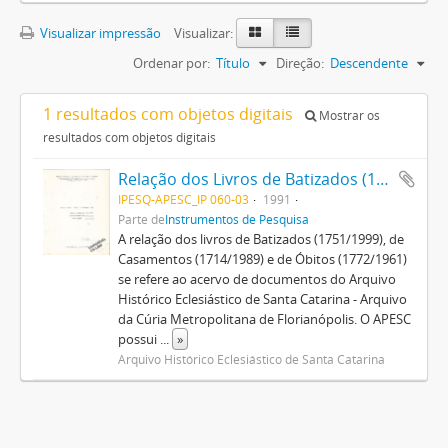
Visualizar impressão
Visualizar:
Ordenar por:
Título
Direção:
Descendente
1 resultados com objetos digitais
Mostrar os
resultados com objetos digitais
Relação dos Livros de Batizados (1751/1999), Casamentos (1714/1989) e Óbitos (1772/1961) do Arquivo Histórico Eclesiástico de Santa Catarina
IPESQ-APESC_IP 060-03
1991
Parte de
Instrumentos de Pesquisa
A relação dos livros de Batizados (1751/1999), de
Casamentos (1714/1989) e de Óbitos (1772/1961)
se refere ao acervo de documentos do Arquivo
Histórico Eclesiástico de Santa Catarina - Arquivo
da Cúria Metropolitana de Florianópolis. O APESC
possui
...
»
Arquivo Histórico Eclesiástico de Santa Catarina