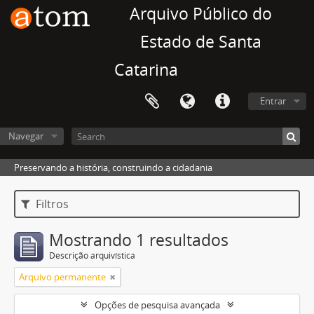
Arquivo Público do
Estado de Santa
Catarina
Entrar
Navegar
Preservando a história, construindo a cidadania
Filtros
Mostrando 1 resultados
Descrição arquivística
Arquivo permanente
Opções de pesquisa avançada