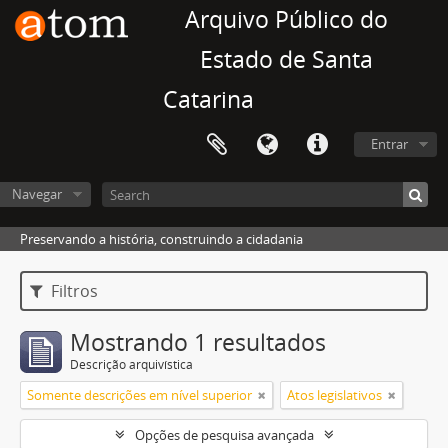
Arquivo Público do
Estado de Santa
Catarina
Entrar
Navegar
Preservando a história, construindo a cidadania
Filtros
Mostrando 1 resultados
Descrição arquivística
Somente descrições em nível superior
Atos legislativos
Opções de pesquisa avançada