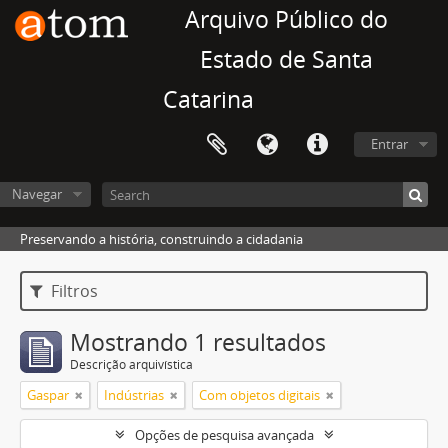
Arquivo Público do
Estado de Santa
Catarina
Entrar
Navegar
Preservando a história, construindo a cidadania
Filtros
Mostrando 1 resultados
Descrição arquivística
Gaspar
Indústrias
Com objetos digitais
Opções de pesquisa avançada