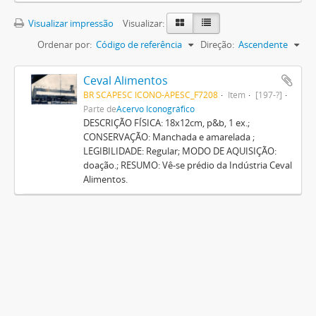
Visualizar impressão
Visualizar:
Ordenar por:
Código de referência
Direção:
Ascendente
Ceval Alimentos
BR SCAPESC ICONO-APESC_F7208
Item
[197-?]
Parte de
Acervo Iconográfico
DESCRIÇÃO FÍSICA: 18x12cm, p&b, 1 ex.;
CONSERVAÇÃO: Manchada e amarelada ;
LEGIBILIDADE: Regular; MODO DE AQUISIÇÃO:
doação.; RESUMO: Vê-se prédio da Indústria Ceval
Alimentos.