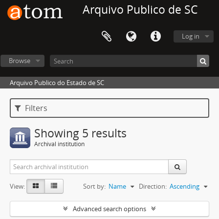
Arquivo Publico de SC
Log in
Browse
Arquivo Publico do Estado de SC
Filters
Showing 5 results
Archival institution
View:
Sort by:
Name
Direction:
Ascending
Advanced search options