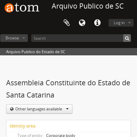
Arquivo Publico de SC
Log in
Browse
Arquivo Publico do Estado de SC
Assembleia Constituinte do Estado de
Santa Catarina
Other languages available
Identity area
Type of entity
Corporate body