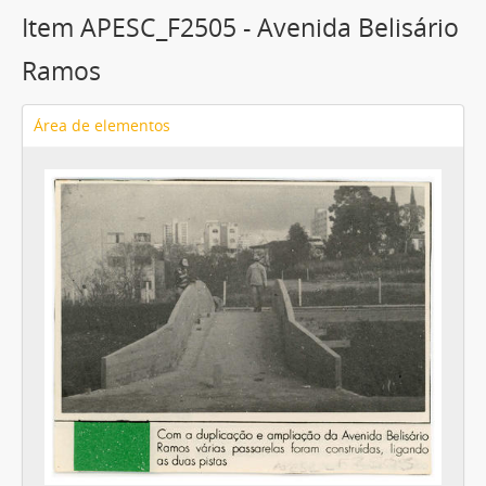
Item APESC_F2505 - Avenida Belisário
Ramos
Área de elementos