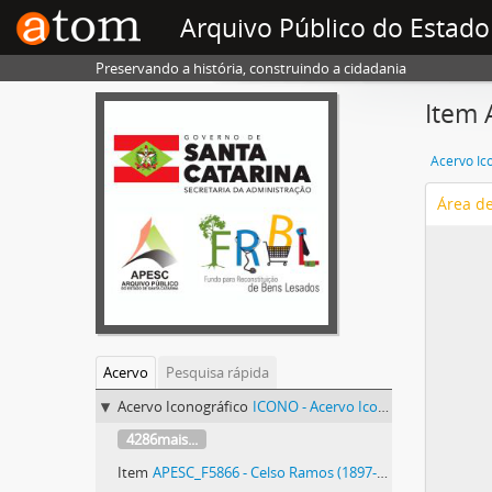
Arquivo Público do Estado
Preservando a história, construindo a cidadania
Item 
Acervo Ic
Área d
Acervo
Pesquisa rápida
Acervo Iconográfico
ICONO - Acervo Iconográfico
4286mais...
Item
APESC_F5866 - Celso Ramos (1897-1996)