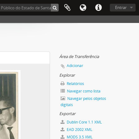
Entrar
Área de Transferência
Adicionar
Explorar
Relatórios
Navegar como lista
Navegar pelos objetos
digitais
Exportar
Dublin Core 1.1 XML
EAD 2002 XML
MODS 3.5 XML