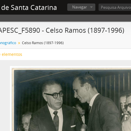
 de Santa Catarina
Navegar
APESC_F5890 - Celso Ramos (1897-1996)
onográfico
Celso Ramos (1897-1996)
e elementos