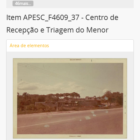
46mais...
Item APESC_F4609_37 - Centro de
Recepção e Triagem do Menor
Área de elementos