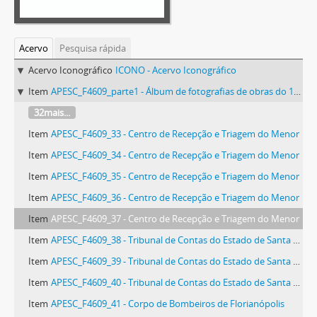
Acervo
Pesquisa rápida
Acervo Iconográfico
ICONO - Acervo Iconográfico
Item
APESC_F4609_parte1 - Álbum de fotografias de obras do 1º Distrito do Departamento Autônomo de Edificações - DAE
32mais...
Item
APESC_F4609_33 - Centro de Recepção e Triagem do Menor
Item
APESC_F4609_34 - Centro de Recepção e Triagem do Menor
Item
APESC_F4609_35 - Centro de Recepção e Triagem do Menor
Item
APESC_F4609_36 - Centro de Recepção e Triagem do Menor
Item
APESC_F4609_37 - Centro de Recepção e Triagem do Menor
Item
APESC_F4609_38 - Tribunal de Contas do Estado de Santa Catarina
Item
APESC_F4609_39 - Tribunal de Contas do Estado de Santa Catarina
Item
APESC_F4609_40 - Tribunal de Contas do Estado de Santa Catarina
Item
APESC_F4609_41 - Corpo de Bombeiros de Florianópolis