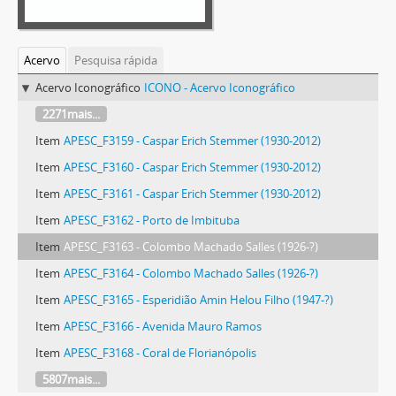
Acervo
Pesquisa rápida
Acervo Iconográfico
ICONO - Acervo Iconográfico
2271mais...
Item
APESC_F3159 - Caspar Erich Stemmer (1930-2012)
Item
APESC_F3160 - Caspar Erich Stemmer (1930-2012)
Item
APESC_F3161 - Caspar Erich Stemmer (1930-2012)
Item
APESC_F3162 - Porto de Imbituba
Item
APESC_F3163 - Colombo Machado Salles (1926-?)
Item
APESC_F3164 - Colombo Machado Salles (1926-?)
Item
APESC_F3165 - Esperidião Amin Helou Filho (1947-?)
Item
APESC_F3166 - Avenida Mauro Ramos
Item
APESC_F3168 - Coral de Florianópolis
5807mais...