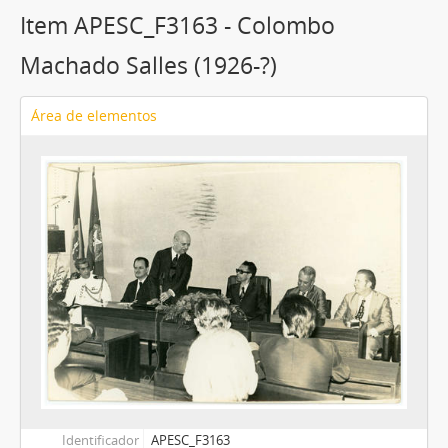
Item APESC_F3163 - Colombo
Machado Salles (1926-?)
Área de elementos
Identificador
APESC_F3163