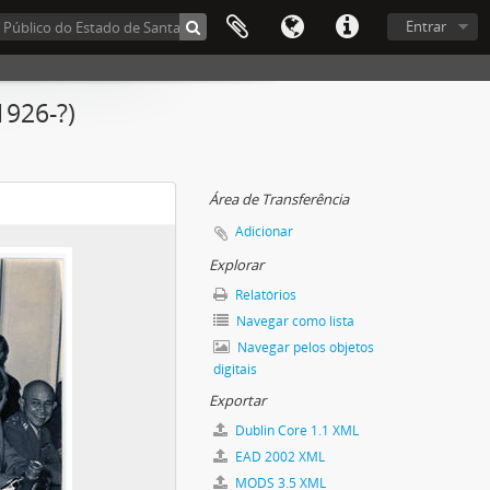
Entrar
926-?)
Área de Transferência
Adicionar
Explorar
Relatórios
Navegar como lista
Navegar pelos objetos
digitais
Exportar
Dublin Core 1.1 XML
EAD 2002 XML
MODS 3.5 XML