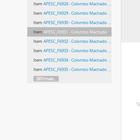
Item
APESC_F6928 - Colombo Machado Salles (1926-?)
Item
APESC_F6929 - Colombo Machado Salles (1926-?)
Item
APESC_F6930 - Colombo Machado Salles (1926-?)
Item
APESC_F6931 - Colombo Machado Salles (1926-?)
Item
APESC_F6932 - Colombo Machado Salles (1926-?)
Item
APESC_F6933 - Colombo Machado Salles (1926-?)
Item
APESC_F6934 - Colombo Machado Salles (1926-?)
Item
APESC_F6935 - Colombo Machado Salles (1926-?)
2851mais...
Ti