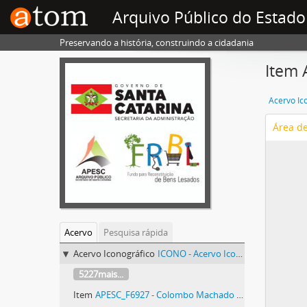
Arquivo Público do Estado
Preservando a história, construindo a cidadania
Item 
Acervo Ic
Área d
Acervo
Pesquisa rápida
Acervo Iconográfico
ICONO - Acervo Iconográfico
5227mais...
Item
APESC_F6927 - Colombo Machado Salles (1926-?)