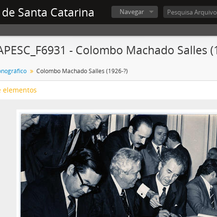
 de Santa Catarina
Navegar
APESC_F6931 - Colombo Machado Salles (1
onográfico
Colombo Machado Salles (1926-?)
e elementos