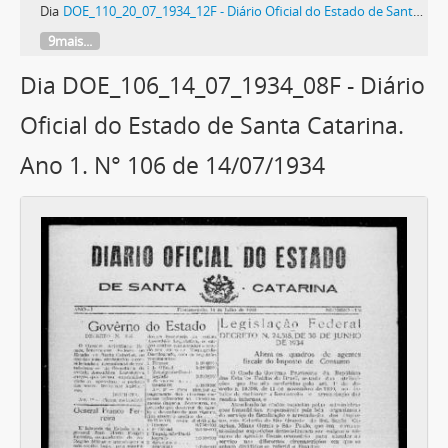
Dia
DOE_110_20_07_1934_12F - Diário Oficial do Estado de Santa Catarina. Ano 1. N° 110 de 20/07/1934
9mais...
Dia DOE_106_14_07_1934_08F - Diário
Oficial do Estado de Santa Catarina.
Ano 1. N° 106 de 14/07/1934