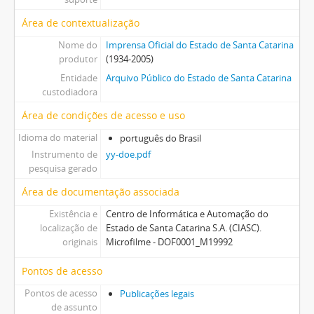
Área de contextualização
Nome do
Imprensa Oficial do Estado de Santa Catarina
produtor
(1934-2005)
Entidade
Arquivo Público do Estado de Santa Catarina
custodiadora
Área de condições de acesso e uso
Idioma do material
português do Brasil
Instrumento de
yy-doe.pdf
pesquisa gerado
Área de documentação associada
Existência e
Centro de Informática e Automação do
localização de
Estado de Santa Catarina S.A. (CIASC).
originais
Microfilme - DOF0001_M19992
Pontos de acesso
Pontos de acesso
Publicações legais
de assunto