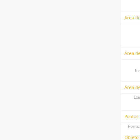
Área de
Área de
In
Área d
Exi
Pontos
Pontos
Objeto 