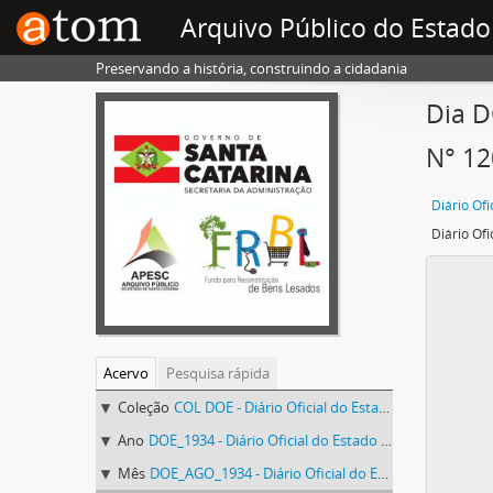
Arquivo Público do Estado
Preservando a história, construindo a cidadania
Dia D
N° 12
Acervo
Pesquisa rápida
Coleção
COL DOE - Diário Oficial do Estado de Santa Catarina
Ano
DOE_1934 - Diário Oficial do Estado de Santa Catarina. 1934
Mês
DOE_AGO_1934 - Diário Oficial do Estado de Santa Catarina. Agosto de 1934