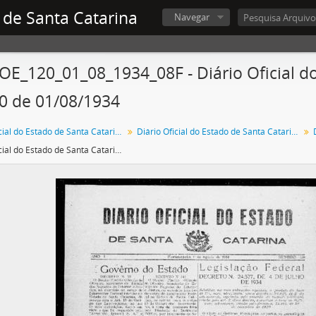
 de Santa Catarina
Navegar
OE_120_01_08_1934_08F - Diário Oficial do
0 de 01/08/1934
Diário Oficial do Estado de Santa Catarina
Diário Oficial do Estado de Santa Catarina. 1934
Diário Oficial do Estado de Santa Catarina. Ano 1. N° 120 de 01/08/1934