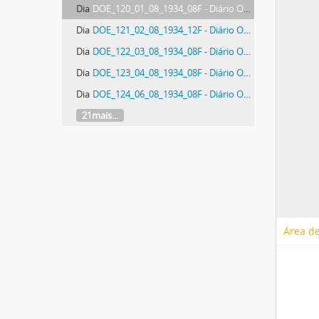
Dia
DOE_120_01_08_1934_08F - Diário Oficial do Estado de Santa Catarina. Ano 1. N° 120 de 01/08/1934
Dia
DOE_121_02_08_1934_12F - Diário Oficial do Estado de Santa Catarina. Ano 1. N° 121 de 02/08/1934
Dia
DOE_122_03_08_1934_08F - Diário Oficial do Estado de Santa Catarina. Ano 1. N° 122 de 03/08/1934
Dia
DOE_123_04_08_1934_08F - Diário Oficial do Estado de Santa Catarina. Ano 1. N° 123 de 04/08/1934
Dia
DOE_124_06_08_1934_08F - Diário Oficial do Estado de Santa Catarina. Ano 1. N° 124 de 06/08/1934
21mais...
Área de