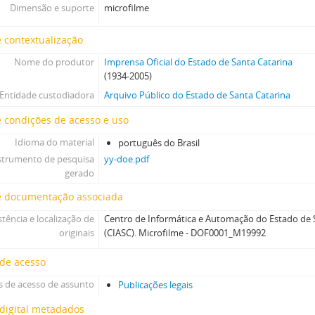
Dimensão e suporte
microfilme
 contextualização
Nome do produtor
Imprensa Oficial do Estado de Santa Catarina
(1934-2005)
Entidade custodiadora
Arquivo Público do Estado de Santa Catarina
 condições de acesso e uso
Idioma do material
português do Brasil
strumento de pesquisa
yy-doe.pdf
gerado
e documentação associada
stência e localização de
Centro de Informática e Automação do Estado de S
originais
(CIASC). Microfilme - DOF0001_M19992
 de acesso
 de acesso de assunto
Publicações legais
digital metadados