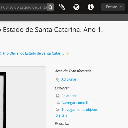
Entrar
 Estado de Santa Catarina. Ano 1.
Diário Oficial do Estado de Santa Catarina. Agosto de 1934
Área de Transferência
Adicionar
Explorar
Relatórios
Navegar como lista
Navegar pelos objetos
digitais
Exportar