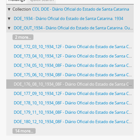
Collection
COL DOE - Diário Oficial do Estado de Santa Catarina
DOE_1934 - Diário Oficial do Estado de Santa Catarina. 1934
DOE_OUT_1934 - Diário Oficial do Estado de Santa Catarina. Outubro de 1934
2 more...
DOE_172_03_10_1934_12F - Diário Oficial do Estado de Santa Catarina. Ano 1. N° 172 de 03/10/1934
DOE_173_04_10_1934_12F - Diário Oficial do Estado de Santa Catarina. Ano 1. N° 173 de 04/10/1934
DOE_174_05_10_1934_08F - Diário Oficial do Estado de Santa Catarina. Ano 1. N° 174 de 05/10/1934
DOE_175_06_10_1934_08F - Diário Oficial do Estado de Santa Catarina. Ano 1. N° 175 de 06/10/1934
DOE_176_08_10_1934_08F - Diário Oficial do Estado de Santa Catarina. Ano 1. N° 176 de 08/10/1934
DOE_177_09_10_1934_12F - Diário Oficial do Estado de Santa Catarina. Ano 1. N° 177 de 09/10/1934
DOE_178_10_10_1934_08F - Diário Oficial do Estado de Santa Catarina. Ano 1. N° 178 de 10/10/1934
DOE_179_11_10_1934_08F - Diário Oficial do Estado de Santa Catarina. Ano 1. N° 179 de 11/10/1934
DOE_180_12_10_1934_08F - Diário Oficial do Estado de Santa Catarina. Ano 1. N° 180 de 12/10/1934
14 more...