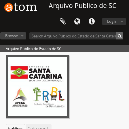
Arquivo Publico de SC
Log in
Browse
Arquivo Publico do Estado de SC
Holdings
Quick search