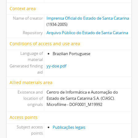
Context area
Name of creator
Imprensa Oficial do Estado de Santa Catarina
(1934-2005)
Repository
Arquivo Público do Estado de Santa Catarina
Conditions of access and use area
Language of
Brazilian Portuguese
material
Generated finding
yy-doe.pdf
aid
Allied materials area
Existence and
Centro de Informática e Automação do
location of
Estado de Santa Catarina S.A. (CIASC).
originals
Microfilme - DOF0001_M19992
Access points
Subject access
Publicações legais
points