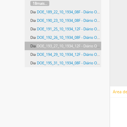
18mais...
Dia
DOE_189_22_10_1934_08F - Diário Oficial do Estado de Santa Catarina. Ano 1. N° 189 de 22/10/1934
Dia
DOE_190_23_10_1934_08F - Diário Oficial do Estado de Santa Catarina. Ano 1. N° 190 de 23/10/1934
Dia
DOE_191_25_10_1934_12F - Diário Oficial do Estado de Santa Catarina. Ano 1. N° 191 de 25/10/1934
Dia
DOE_192_26_10_1934_08F - Diário Oficial do Estado de Santa Catarina. Ano 1. N° 192 de 26/10/1934
Dia
DOE_193_27_10_1934_12F - Diário Oficial do Estado de Santa Catarina. Ano 1. N° 193 de 27/10/1934
Dia
DOE_194_29_10_1934_12F - Diário Oficial do Estado de Santa Catarina. Ano 1. N° 194 de 29/10/1934
Dia
DOE_195_31_10_1934_08F - Diário Oficial do Estado de Santa Catarina. Ano 1. N° 195 de 31/10/1934
Área de