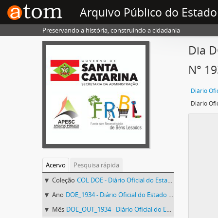
Arquivo Público do Estado
Preservando a história, construindo a cidadania
Dia D
N° 19
Acervo
Pesquisa rápida
Coleção
COL DOE - Diário Oficial do Estado de Santa Catarina
Ano
DOE_1934 - Diário Oficial do Estado de Santa Catarina. 1934
Mês
DOE_OUT_1934 - Diário Oficial do Estado de Santa Catarina. Outubro de 1934