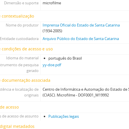
Dimensão e suporte
microfilme
 contextualização
Nome do produtor
Imprensa Oficial do Estado de Santa Catarina
(1934-2005)
Entidade custodiadora
Arquivo Público do Estado de Santa Catarina
 condições de acesso e uso
Idioma do material
português do Brasil
strumento de pesquisa
yy-doe.pdf
gerado
e documentação associada
stência e localização de
Centro de Informática e Automação do Estado de S
originais
(CIASC). Microfilme - DOF0001_M19992
 de acesso
 de acesso de assunto
Publicações legais
digital metadados