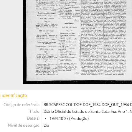
 identificação
Código de referência
BR SCAPESC COL DOE-DOE_1934-DOE_OUT_1934-D
Título
Diário Oficial do Estado de Santa Catarina. Ano 1.
Data(s)
1934-10-27 (Produção)
Nível de descrição
Dia