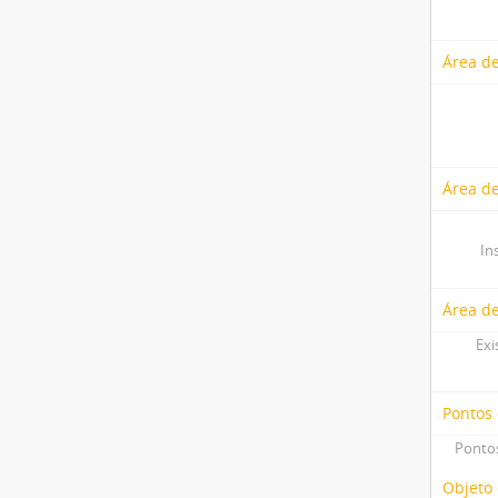
Área de
Área de
In
Área d
Exi
Pontos
Pontos
Objeto 