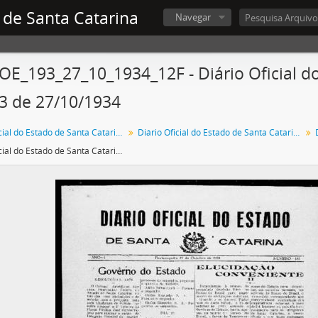
 de Santa Catarina
Navegar
OE_193_27_10_1934_12F - Diário Oficial do
3 de 27/10/1934
Diário Oficial do Estado de Santa Catarina
Diário Oficial do Estado de Santa Catarina. 1934
Diário Oficial do Estado de Santa Catarina. Ano 1. N° 193 de 27/10/1934