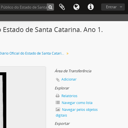
Entrar
 Estado de Santa Catarina. Ano 1.
Diário Oficial do Estado de Santa Catarina. Outubro de 1934
Área de Transferência
Adicionar
Explorar
Relatórios
Navegar como lista
Navegar pelos objetos
digitais
Exportar