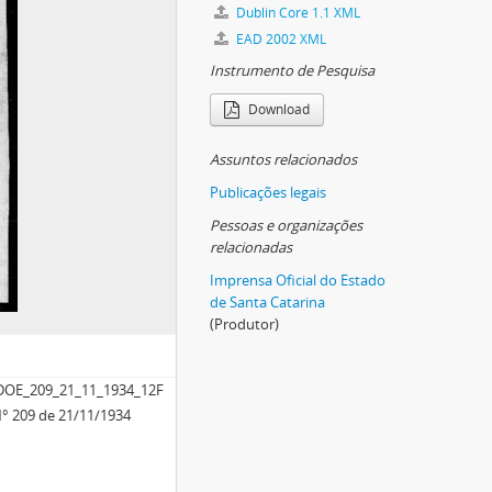
Dublin Core 1.1 XML
EAD 2002 XML
Instrumento de Pesquisa
Download
Assuntos relacionados
Publicações legais
Pessoas e organizações
relacionadas
Imprensa Oficial do Estado
de Santa Catarina
(Produtor)
OE_209_21_11_1934_12F
 N° 209 de 21/11/1934