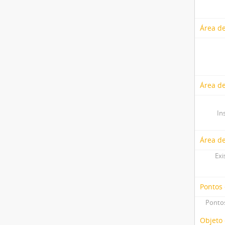
Área de
Área de
In
Área d
Exi
Pontos
Pontos
Objeto 