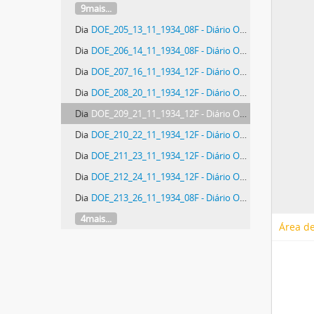
9mais...
Dia
DOE_205_13_11_1934_08F - Diário Oficial do Estado de Santa Catarina. Ano 1. N° 205 de 13/11/1934
Dia
DOE_206_14_11_1934_08F - Diário Oficial do Estado de Santa Catarina. Ano 1. N° 206 de 14/11/1934
Dia
DOE_207_16_11_1934_12F - Diário Oficial do Estado de Santa Catarina. Ano 1. N° 207 de 16/11/1934
Dia
DOE_208_20_11_1934_12F - Diário Oficial do Estado de Santa Catarina. Ano 1. N° 208 de 20/11/1934
Dia
DOE_209_21_11_1934_12F - Diário Oficial do Estado de Santa Catarina. Ano 1. N° 209 de 21/11/1934
Dia
DOE_210_22_11_1934_12F - Diário Oficial do Estado de Santa Catarina. Ano 1. N° 210 de 22/11/1934
Dia
DOE_211_23_11_1934_12F - Diário Oficial do Estado de Santa Catarina. Ano 1. N° 211 de 23/11/1934
Dia
DOE_212_24_11_1934_12F - Diário Oficial do Estado de Santa Catarina. Ano 1. N° 212 de 24/11/1934
Dia
DOE_213_26_11_1934_08F - Diário Oficial do Estado de Santa Catarina. Ano 1. N° 213 de 26/11/1934
4mais...
Área de