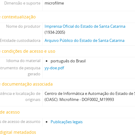
Dimensão e suporte
microfilme
 contextualização
Nome do produtor
Imprensa Oficial do Estado de Santa Catarina
(1934-2005)
Entidade custodiadora
Arquivo Público do Estado de Santa Catarina
 condições de acesso e uso
Idioma do material
português do Brasil
strumento de pesquisa
yy-doe.pdf
gerado
e documentação associada
stência e localização de
Centro de Informática e Automação do Estado de S
originais
(CIASC). Microfilme - DOF0002_M19993
 de acesso
 de acesso de assunto
Publicações legais
digital metadados