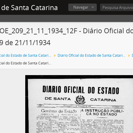
 de Santa Catarina
Navegar
OE_209_21_11_1934_12F - Diário Oficial do
9 de 21/11/1934
Diário Oficial do Estado de Santa Catarina
Diário Oficial do Estado de Santa Catarina. 1934
Diário Oficial do Estado de Santa Catarina. Ano 1. N° 209 de 21/11/1934