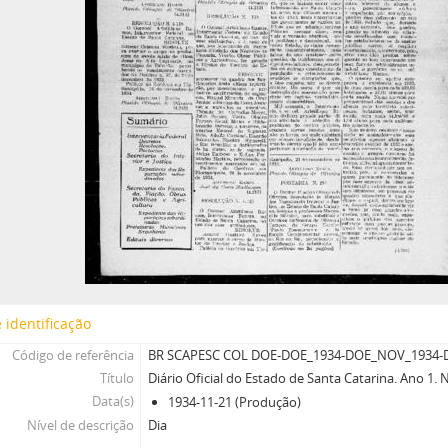
 identificação
Código de referência
BR SCAPESC COL DOE-DOE_1934-DOE_NOV_1934-D
Título
Diário Oficial do Estado de Santa Catarina. Ano 1.
Data(s)
1934-11-21 (Produção)
Nível de descrição
Dia