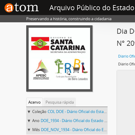
Arquivo Público do Estado
Preservando a história, construindo a cidadania
Dia D
N° 20
Acervo
Pesquisa rápida
Coleção
COL DOE - Diário Oficial do Estado de Santa Catarina
Ano
DOE_1934 - Diário Oficial do Estado de Santa Catarina. 1934
Mês
DOE_NOV_1934 - Diário Oficial do Estado de Santa Catarina. Novembro de 1934