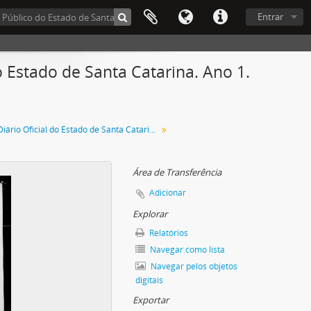
Entrar
 Estado de Santa Catarina. Ano 1.
Diário Oficial do Estado de Santa Catarina. Novembro de 1934
Área de Transferência
Adicionar
Explorar
Relatórios
Navegar como lista
Navegar pelos objetos
digitais
Exportar