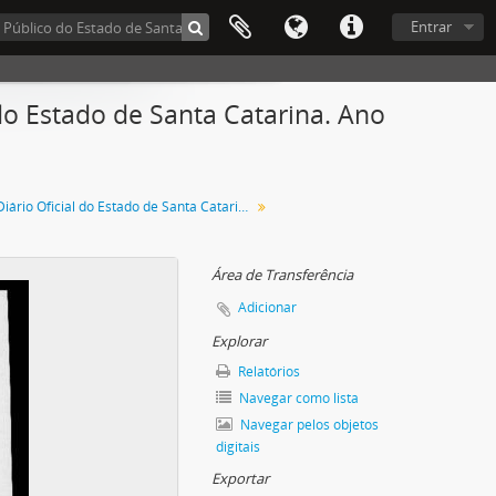
Entrar
do Estado de Santa Catarina. Ano
Diário Oficial do Estado de Santa Catarina. Abril de 1950
Área de Transferência
Adicionar
Explorar
Relatórios
Navegar como lista
Navegar pelos objetos
digitais
Exportar