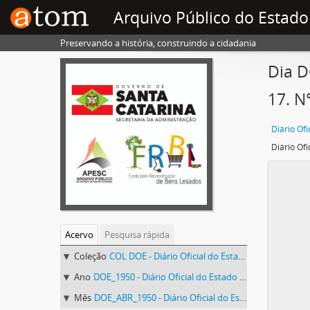
Arquivo Público do Estado
Preservando a história, construindo a cidadania
Dia D
17. N
Acervo
Pesquisa rápida
Coleção
COL DOE - Diário Oficial do Estado de Santa Catarina
Ano
DOE_1950 - Diário Oficial do Estado de Santa Catarina. 1950
Mês
DOE_ABR_1950 - Diário Oficial do Estado de Santa Catarina. Abril de 1950