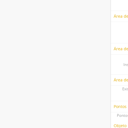
Área de
Área de
In
Área d
Exi
Pontos
Pontos
Objeto 