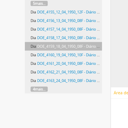
5mais...
Dia
DOE_4155_12_04_1950_12F - Diário Oficial do Estado de Santa Catarina. Ano 17. N° 4155 de 12/04/1950
Dia
DOE_4156_13_04_1950_08F - Diário Oficial do Estado de Santa Catarina. Ano 17. N° 4156 de 13/04/1950
Dia
DOE_4157_14_04_1950_08F - Diário Oficial do Estado de Santa Catarina. Ano 17. N° 4157 de 14/04/1950
Dia
DOE_4158_17_04_1950_08F - Diário Oficial do Estado de Santa Catarina. Ano 17. N° 4158 de 17/04/1950
Dia
DOE_4159_18_04_1950_08F - Diário Oficial do Estado de Santa Catarina. Ano 17. N° 4159 de 18/04/1950
Dia
DOE_4160_19_04_1950_10F - Diário Oficial do Estado de Santa Catarina. Ano 17. N° 4160 de 19/04/1950
Dia
DOE_4161_20_04_1950_08F - Diário Oficial do Estado de Santa Catarina. Ano 17. N° 4161 de 20/04/1950
Dia
DOE_4162_21_04_1950_08F - Diário Oficial do Estado de Santa Catarina. Ano 17. N° 4162 de 21/04/1950
Dia
DOE_4163_24_04_1950_08F - Diário Oficial do Estado de Santa Catarina. Ano 17. N° 4163 de 24/04/1950
4mais...
Área de