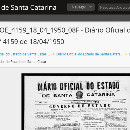
 de Santa Catarina
Navegar
OE_4159_18_04_1950_08F - Diário Oficial 
° 4159 de 18/04/1950
Diário Oficial do Estado de Santa Catarina
Diário Oficial do Estado de Santa Catarina. 1950
Diário Oficial do Estado de Santa Catarina. Ano 17. N° 4159 de 18/04/1950