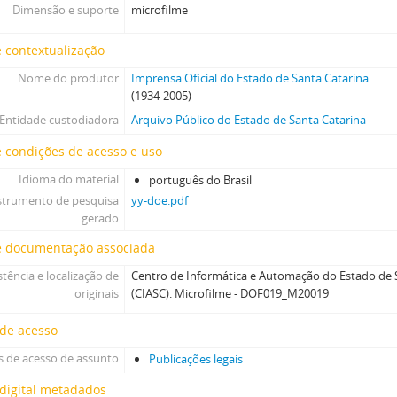
Dimensão e suporte
microfilme
 contextualização
Nome do produtor
Imprensa Oficial do Estado de Santa Catarina
(1934-2005)
Entidade custodiadora
Arquivo Público do Estado de Santa Catarina
 condições de acesso e uso
Idioma do material
português do Brasil
strumento de pesquisa
yy-doe.pdf
gerado
e documentação associada
stência e localização de
Centro de Informática e Automação do Estado de S
originais
(CIASC). Microfilme - DOF019_M20019
 de acesso
 de acesso de assunto
Publicações legais
digital metadados