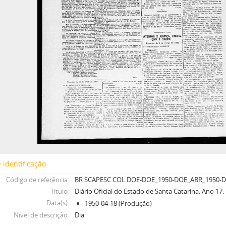
 identificação
Código de referência
BR SCAPESC COL DOE-DOE_1950-DOE_ABR_1950-D
Título
Diário Oficial do Estado de Santa Catarina. Ano 17
Data(s)
1950-04-18 (Produção)
Nível de descrição
Dia