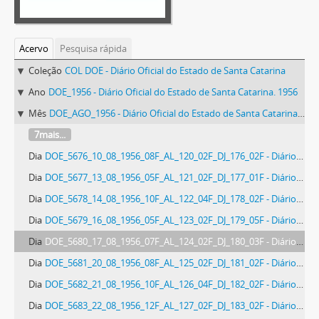
Acervo
Pesquisa rápida
Coleção
COL DOE - Diário Oficial do Estado de Santa Catarina
Ano
DOE_1956 - Diário Oficial do Estado de Santa Catarina. 1956
Mês
DOE_AGO_1956 - Diário Oficial do Estado de Santa Catarina. Agosto de 1956
7mais...
Dia
DOE_5676_10_08_1956_08F_AL_120_02F_DJ_176_02F - Diário Oficial do Estado de Santa Catarina. Ano 23. N° 5676 de 10/08/1956
Dia
DOE_5677_13_08_1956_05F_AL_121_02F_DJ_177_01F - Diário Oficial do Estado de Santa Catarina. Ano 23. N° 5677 de 13/08/1956
Dia
DOE_5678_14_08_1956_10F_AL_122_04F_DJ_178_02F - Diário Oficial do Estado de Santa Catarina. Ano 23. N° 5678 de 14/08/1956
Dia
DOE_5679_16_08_1956_05F_AL_123_02F_DJ_179_05F - Diário Oficial do Estado de Santa Catarina. Ano 23. N° 5679 de 16/08/1956
Dia
DOE_5680_17_08_1956_07F_AL_124_02F_DJ_180_03F - Diário Oficial do Estado de Santa Catarina. Ano 23. N° 5680 de 17/08/1956
Dia
DOE_5681_20_08_1956_08F_AL_125_02F_DJ_181_02F - Diário Oficial do Estado de Santa Catarina. Ano 23. N° 5681 de 20/08/1956
Dia
DOE_5682_21_08_1956_10F_AL_126_04F_DJ_182_02F - Diário Oficial do Estado de Santa Catarina. Ano 23. N° 5682 de 21/08/1956
Dia
DOE_5683_22_08_1956_12F_AL_127_02F_DJ_183_02F - Diário Oficial do Estado de Santa Catarina. Ano 23. N° 5683 de 22/08/1956