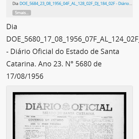
Dia
DOE_5684_23_08_1956_04F_AL_128_02F_DJ_184_02F - Diário Oficial do Estado de Santa Catarina. Ano 23. N° 5684 de 23/08/1956
5mais...
Dia
DOE_5680_17_08_1956_07F_AL_124_02F
- Diário Oficial do Estado de Santa
Catarina. Ano 23. N° 5680 de
17/08/1956