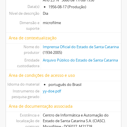
Data(s)
1956-08-17 (Produção)
Nível de descrição
Dia
Dimensão e
microfilme
suporte
Área de contextualização
Nome do
Imprensa Oficial do Estado de Santa Catarina
produtor
(1934-2005)
Entidade
Arquivo Público do Estado de Santa Catarina
custodiadora
Área de condições de acesso e uso
Idioma do material
português do Brasil
Instrumento de
yy-doe.pdf
pesquisa gerado
Área de documentação associada
Existência e
Centro de Informática e Automação do
localização de
Estado de Santa Catarina S.A. (CIASC).
originais
Microfilme - DOF027_M21728