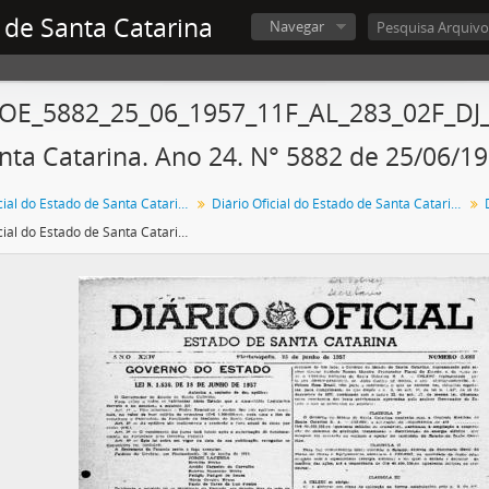
 de Santa Catarina
Navegar
OE_5882_25_06_1957_11F_AL_283_02F_DJ_38
nta Catarina. Ano 24. N° 5882 de 25/06/1
Diário Oficial do Estado de Santa Catarina
Diário Oficial do Estado de Santa Catarina. 1957
Diário Oficial do Estado de Santa Catarina. Ano 24. N° 5882 de 25/06/1957