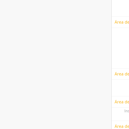
Área de
Área de
Área de
In
Área d