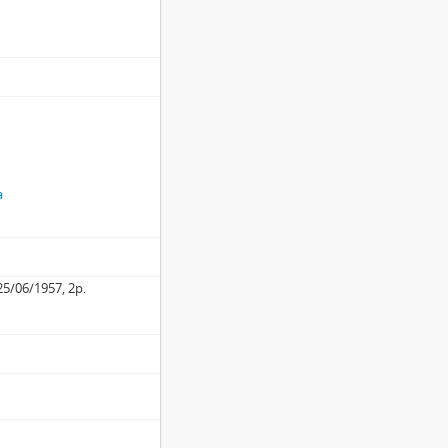
a
 25/06/1957, 2p.