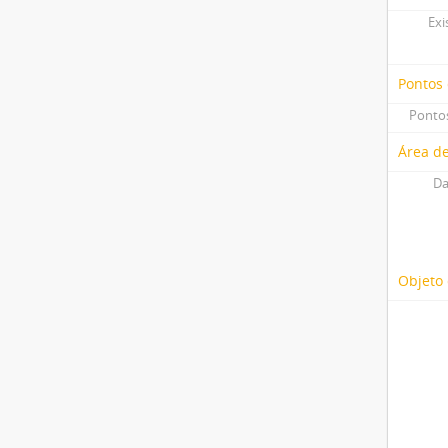
Exi
Pontos
Pontos
Área de
Da
Objeto 