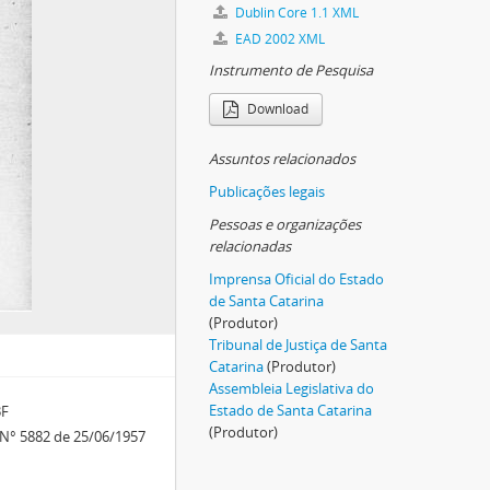
Dublin Core 1.1 XML
EAD 2002 XML
Instrumento de Pesquisa
Download
Assuntos relacionados
Publicações legais
Pessoas e organizações
relacionadas
Imprensa Oficial do Estado
de Santa Catarina
(Produtor)
Tribunal de Justiça de Santa
Catarina
(Produtor)
Assembleia Legislativa do
Estado de Santa Catarina
3F
(Produtor)
. N° 5882 de 25/06/1957