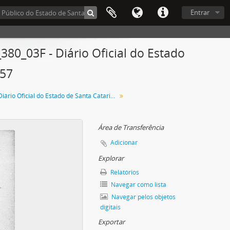
Entrar
0_03F - Diário Oficial do Estado
957
Diário Oficial do Estado de Santa Catarina. Junho de 1957
Área de Transferência
Adicionar
Explorar
Relatórios
Navegar como lista
Navegar pelos objetos
digitais
Exportar