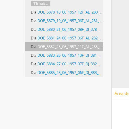
11mais...
Dia
DOE_5878_18_06_1957_12F_AL_280_01F_DJ_376_03F - Diário Oficial do Estado de Santa Catarina. Ano 24. N° 5878 de 18/06/1957
Dia
DOE_5879_19_06_1957_06F_AL_281_02F_DJ_377_04F - Diário Oficial do Estado de Santa Catarina. Ano 24. N° 5879 de 19/06/1957
Dia
DOE_5880_21_06_1957_08F_DJ_378_04F - Diário Oficial do Estado de Santa Catarina. Ano 24. N° 5880 de 21/06/1957
Dia
DOE_5881_24_06_1957_06F_AL_282_02F_DJ_379_04F - Diário Oficial do Estado de Santa Catarina. Ano 24. N° 5881 de 24/06/1957
Dia
DOE_5882_25_06_1957_11F_AL_283_02F_DJ_380_03F - Diário Oficial do Estado de Santa Catarina. Ano 24. N° 5882 de 25/06/1957
Dia
DOE_5883_26_06_1957_10F_DJ_381_02F - Diário Oficial do Estado de Santa Catarina. Ano 24. N° 5883 de 26/06/1957
Dia
DOE_5884_27_06_1957_07F_DJ_382_01F - Diário Oficial do Estado de Santa Catarina. Ano 24. N° 5884 de 27/06/1957
Dia
DOE_5885_28_06_1957_06F_DJ_383_02F - Diário Oficial do Estado de Santa Catarina. Ano 24. N° 5885 de 28/06/1957
Área de