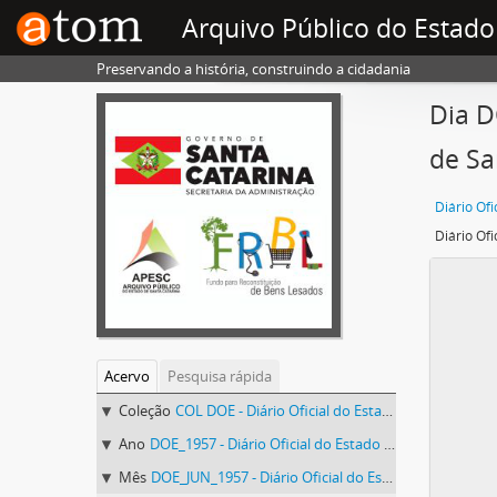
Arquivo Público do Estado
Preservando a história, construindo a cidadania
Dia D
de Sa
Acervo
Pesquisa rápida
Coleção
COL DOE - Diário Oficial do Estado de Santa Catarina
Ano
DOE_1957 - Diário Oficial do Estado de Santa Catarina. 1957
Mês
DOE_JUN_1957 - Diário Oficial do Estado de Santa Catarina. Junho de 1957