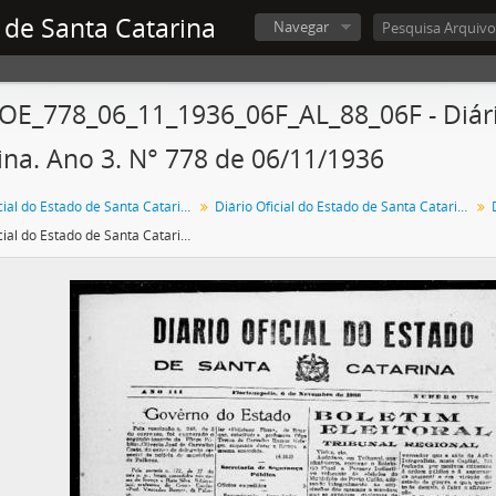
 de Santa Catarina
Navegar
OE_778_06_11_1936_06F_AL_88_06F - Diário
ina. Ano 3. N° 778 de 06/11/1936
Diário Oficial do Estado de Santa Catarina
Diário Oficial do Estado de Santa Catarina. 1936
Diário Oficial do Estado de Santa Catarina. Ano 3. N° 778 de 06/11/1936