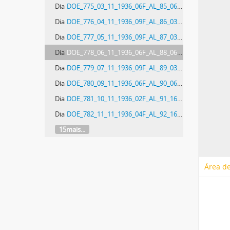
Dia
DOE_775_03_11_1936_06F_AL_85_06F - Diário Oficial do Estado de Santa Catarina. Ano 3. N° 775 de 03/11/1936
Dia
DOE_776_04_11_1936_09F_AL_86_03F - Diário Oficial do Estado de Santa Catarina. Ano 3. N° 776 de 04/11/1936
Dia
DOE_777_05_11_1936_09F_AL_87_03F - Diário Oficial do Estado de Santa Catarina. Ano 3. N° 777 de 05/11/1936
Dia
DOE_778_06_11_1936_06F_AL_88_06F - Diário Oficial do Estado de Santa Catarina. Ano 3. N° 778 de 06/11/1936
Dia
DOE_779_07_11_1936_09F_AL_89_03F - Diário Oficial do Estado de Santa Catarina. Ano 3. N° 779 de 07/11/1936
Dia
DOE_780_09_11_1936_06F_AL_90_06F - Diário Oficial do Estado de Santa Catarina. Ano 3. N° 780 de 09/11/1936
Dia
DOE_781_10_11_1936_02F_AL_91_16F - Diário Oficial do Estado de Santa Catarina. Ano 3. N° 781 de 10/11/1936
Dia
DOE_782_11_11_1936_04F_AL_92_16F - Diário Oficial do Estado de Santa Catarina. Ano 3. N° 782 de 11/11/1936
15mais...
Área de