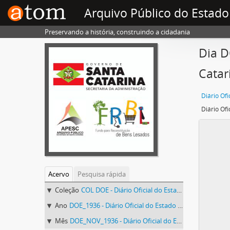
Arquivo Público do Estado
Preservando a história, construindo a cidadania
Dia D
Catar
Acervo
Pesquisa rápida
Coleção
COL DOE - Diário Oficial do Estado de Santa Catarina
Ano
DOE_1936 - Diário Oficial do Estado de Santa Catarina. 1936
Mês
DOE_NOV_1936 - Diário Oficial do Estado de Santa Catarina. Novembro de 1936