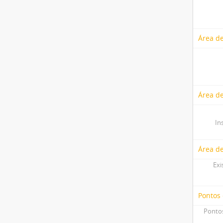
Área de
Área de
In
Área d
Exi
Pontos
Pontos