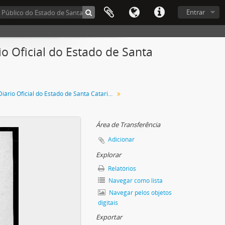
Entrar
 Oficial do Estado de Santa
Diário Oficial do Estado de Santa Catarina. Novembro de 1936
Área de Transferência
Adicionar
Explorar
Relatórios
Navegar como lista
Navegar pelos objetos
digitais
Exportar