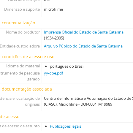
Dimensão e suporte
microfilme
 contextualização
Nome do produtor
Imprensa Oficial do Estado de Santa Catarina
(1934-2005)
Entidade custodiadora
Arquivo Público do Estado de Santa Catarina
 condições de acesso e uso
Idioma do material
português do Brasil
strumento de pesquisa
yy-doe.pdf
gerado
e documentação associada
stência e localização de
Centro de Informática e Automação do Estado de S
originais
(CIASC). Microfilme - DOF0004_M19989
 de acesso
 de acesso de assunto
Publicações legais