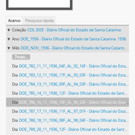
Acervo
Pesquisa rápida
Coleção
COL DOE - Diário Oficial do Estado de Santa Catarina
Ano
DOE_1936 - Diário Oficial do Estado de Santa Catarina. 1936
Mês
DOE_NOV_1936 - Diário Oficial do Estado de Santa Catarina. Novembro de 1936
7mais...
Dia
DOE_782_11_11_1936_04F_AL_92_16F - Diário Oficial do Estado de Santa Catarina. Ano 3. N° 782 de 11/11/1936
Dia
DOE_783_12_11_1936_17F_AL_93_03F - Diário Oficial do Estado de Santa Catarina. Ano 3. N° 783 de 12/11/1936
Dia
DOE_784_13_11_1936_09F_AL_94_03F - Diário Oficial do Estado de Santa Catarina. Ano 3. N° 784 de 13/11/1936
Dia
DOE_785_14_11_1936_12F - Diário Oficial do Estado de Santa Catarina. Ano 3. N° 785 de 14/11/1936
Dia
DOE_786_16_11_1936_10F_AL_96_02F - Diário Oficial do Estado de Santa Catarina. Ano 3. N° 786 de 16/11/1936
Dia
DOE_787_17_11_1936_11F_AL_97_01F - Diário Oficial do Estado de Santa Catarina. Ano 3. N° 787 de 17/11/1936
Dia
DOE_788_18_11_1936_08F_AL_98_04F - Diário Oficial do Estado de Santa Catarina. Ano 3. N° 788 de 18/11/1936
Dia
DOE_789_20_11_1936_12F - Diário Oficial do Estado de Santa Catarina. Ano 3. N° 789 de 20/11/1936