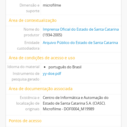
Dimensão e
microfilme
suporte
Área de contextualização
Nome do
Imprensa Oficial do Estado de Santa Catarina
produtor
(1934-2005)
Entidade
Arquivo Público do Estado de Santa Catarina
custodiadora
Área de condições de acesso e uso
Idioma do material
português do Brasil
Instrumento de
yy-doe.pdf
pesquisa gerado
Área de documentação associada
Existência e
Centro de Informática e Automação do
localização de
Estado de Santa Catarina S.A. (CIASC).
originais
Microfilme - DOF0004_M19989
Pontos de acesso