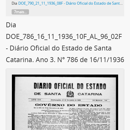
Dia
DOE_790_21_11_1936_08F - Diário Oficial do Estado de Santa Catarina. Ano 3. N° 790 de 21/11/1936
7mais...
Dia
DOE_786_16_11_1936_10F_AL_96_02F
- Diário Oficial do Estado de Santa
Catarina. Ano 3. N° 786 de 16/11/1936