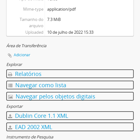
Mime-type
application/pdf
Tamanho do
7.3 MiB
arquivo
Uploaded
10 de julho de 2022 15:33
Área de Transferência
Adicionar
Explorar
Relatórios
Navegar como lista
Navegar pelos objetos digitais
Exportar
Dublin Core 1.1 XML
EAD 2002 XML
Instrumento de Pesquisa