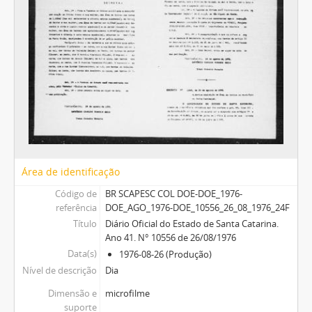
Área de identificação
Código de
BR SCAPESC COL DOE-DOE_1976-
referência
DOE_AGO_1976-DOE_10556_26_08_1976_24F
Título
Diário Oficial do Estado de Santa Catarina.
Ano 41. N° 10556 de 26/08/1976
Data(s)
1976-08-26 (Produção)
Nível de descrição
Dia
Dimensão e
microfilme
suporte