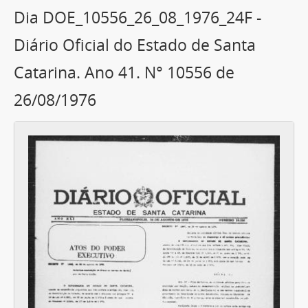
Dia DOE_10556_26_08_1976_24F -
Diário Oficial do Estado de Santa
Catarina. Ano 41. N° 10556 de
26/08/1976