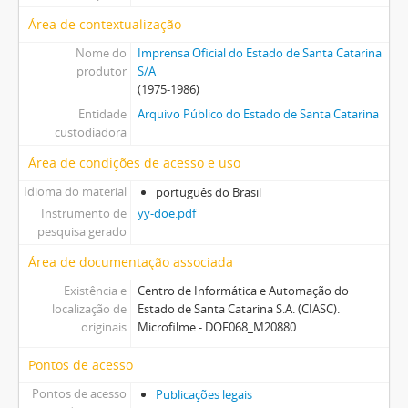
Área de contextualização
Nome do
Imprensa Oficial do Estado de Santa Catarina
produtor
S/A
(1975-1986)
Entidade
Arquivo Público do Estado de Santa Catarina
custodiadora
Área de condições de acesso e uso
Idioma do material
português do Brasil
Instrumento de
yy-doe.pdf
pesquisa gerado
Área de documentação associada
Existência e
Centro de Informática e Automação do
localização de
Estado de Santa Catarina S.A. (CIASC).
originais
Microfilme - DOF068_M20880
Pontos de acesso
Pontos de acesso
Publicações legais