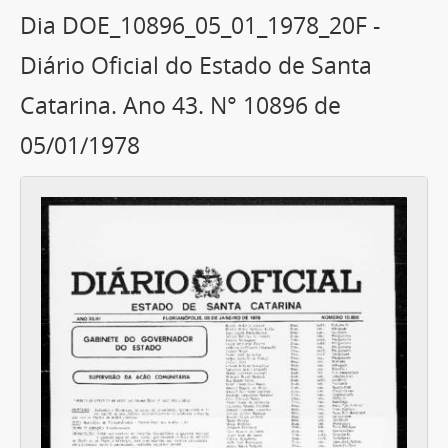
Dia DOE_10896_05_01_1978_20F -
Diário Oficial do Estado de Santa
Catarina. Ano 43. N° 10896 de
05/01/1978