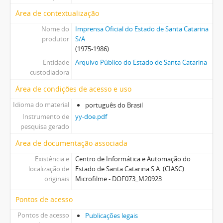
Área de contextualização
Nome do
Imprensa Oficial do Estado de Santa Catarina
produtor
S/A
(1975-1986)
Entidade
Arquivo Público do Estado de Santa Catarina
custodiadora
Área de condições de acesso e uso
Idioma do material
português do Brasil
Instrumento de
yy-doe.pdf
pesquisa gerado
Área de documentação associada
Existência e
Centro de Informática e Automação do
localização de
Estado de Santa Catarina S.A. (CIASC).
originais
Microfilme - DOF073_M20923
Pontos de acesso
Pontos de acesso
Publicações legais