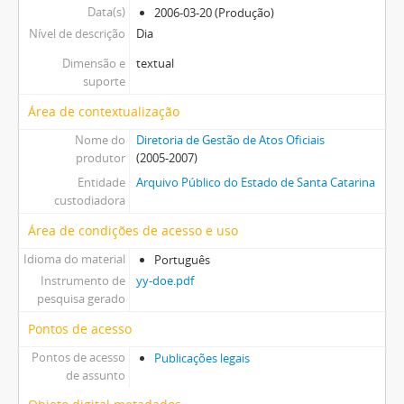
Data(s)
2006-03-20 (Produção)
Nível de descrição
Dia
Dimensão e
textual
suporte
Área de contextualização
Nome do
Diretoria de Gestão de Atos Oficiais
produtor
(2005-2007)
Entidade
Arquivo Público do Estado de Santa Catarina
custodiadora
Área de condições de acesso e uso
Idioma do material
Português
Instrumento de
yy-doe.pdf
pesquisa gerado
Pontos de acesso
Pontos de acesso
Publicações legais
de assunto