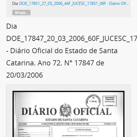
Dia
DOE_17851_27_03_2006_44F_JUCESC_17851_08F - Diário Oficial do Estado de Santa Catarina. Ano 72. N° 17851 de 27/03/2006
4mais...
Dia
DOE_17847_20_03_2006_60F_JUCESC_1
- Diário Oficial do Estado de Santa
Catarina. Ano 72. N° 17847 de
20/03/2006