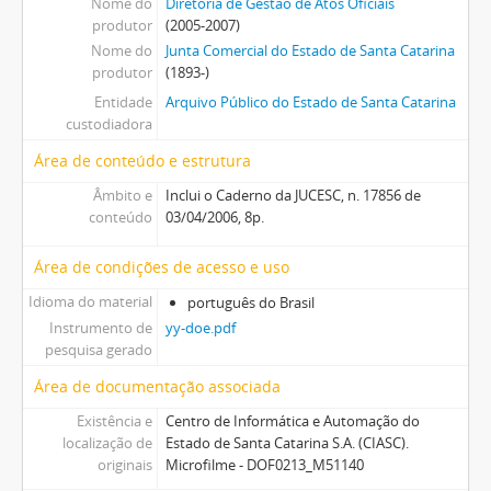
Nome do
Diretoria de Gestão de Atos Oficiais
produtor
(2005-2007)
Nome do
Junta Comercial do Estado de Santa Catarina
produtor
(1893-)
Entidade
Arquivo Público do Estado de Santa Catarina
custodiadora
Área de conteúdo e estrutura
Âmbito e
Inclui o Caderno da JUCESC, n. 17856 de
conteúdo
03/04/2006, 8p.
Área de condições de acesso e uso
Idioma do material
português do Brasil
Instrumento de
yy-doe.pdf
pesquisa gerado
Área de documentação associada
Existência e
Centro de Informática e Automação do
localização de
Estado de Santa Catarina S.A. (CIASC).
originais
Microfilme - DOF0213_M51140