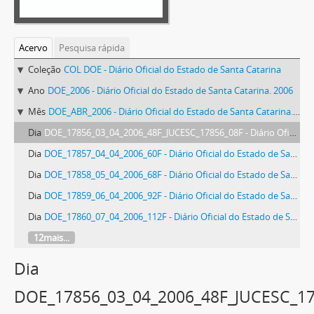
Acervo
Pesquisa rápida
Coleção
COL DOE - Diário Oficial do Estado de Santa Catarina
Ano
DOE_2006 - Diário Oficial do Estado de Santa Catarina. 2006
Mês
DOE_ABR_2006 - Diário Oficial do Estado de Santa Catarina. Abril de 2006
Dia
DOE_17856_03_04_2006_48F_JUCESC_17856_08F - Diário Oficial do Estado de Santa Catarina. Ano 72. N° 17856 de 03/04/2006
Dia
DOE_17857_04_04_2006_60F - Diário Oficial do Estado de Santa Catarina. Ano 72. N° 17857 de 04/04/2006
Dia
DOE_17858_05_04_2006_68F - Diário Oficial do Estado de Santa Catarina. Ano 72. N° 17858 de 05/04/2006
Dia
DOE_17859_06_04_2006_92F - Diário Oficial do Estado de Santa Catarina. Ano 72. N° 17859 de 06/04/2006
Dia
DOE_17860_07_04_2006_112F - Diário Oficial do Estado de Santa Catarina. Ano 72. N° 17860 de 07/04/2006
12mais...
Dia
DOE_17856_03_04_2006_48F_JUCESC_1