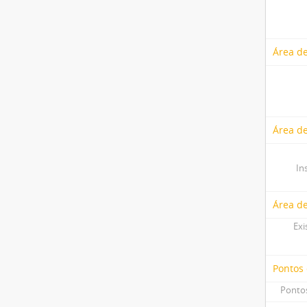
Área de
Área de
In
Área d
Exi
Pontos
Pontos