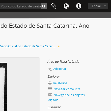
Entrar
 do Estado de Santa Catarina. Ano
Diário Oficial do Estado de Santa Catarina. Setembro de 2006
Área de Transferência
Adicionar
Explorar
Relatórios
Navegar como lista
Navegar pelos objetos
digitais
Exportar