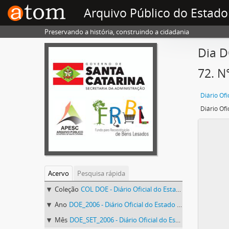
Arquivo Público do Estado
Preservando a história, construindo a cidadania
Dia D
72. N
Acervo
Pesquisa rápida
Coleção
COL DOE - Diário Oficial do Estado de Santa Catarina
Ano
DOE_2006 - Diário Oficial do Estado de Santa Catarina. 2006
Mês
DOE_SET_2006 - Diário Oficial do Estado de Santa Catarina. Setembro de 2006