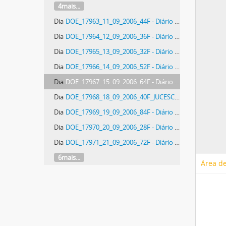
4mais...
Dia
DOE_17963_11_09_2006_44F - Diário Oficial do Estado de Santa Catarina. Ano 72. N° 17963 de 11/09/2006
Dia
DOE_17964_12_09_2006_36F - Diário Oficial do Estado de Santa Catarina. Ano 72. N° 17964 de 12/09/2006
Dia
DOE_17965_13_09_2006_32F - Diário Oficial do Estado de Santa Catarina. Ano 72. N° 17965 de 13/09/2006
Dia
DOE_17966_14_09_2006_52F - Diário Oficial do Estado de Santa Catarina. Ano 72. N° 17966 de 14/09/2006
Dia
DOE_17967_15_09_2006_64F - Diário Oficial do Estado de Santa Catarina. Ano 72. N° 17967 de 15/09/2006
Dia
DOE_17968_18_09_2006_40F_JUCESC_17968_12F - Diário Oficial do Estado de Santa Catarina. Ano 72. N° 17968 de 18/09/2006
Dia
DOE_17969_19_09_2006_84F - Diário Oficial do Estado de Santa Catarina. Ano 72. N° 17969 de 19/09/2006
Dia
DOE_17970_20_09_2006_28F - Diário Oficial do Estado de Santa Catarina. Ano 72. N° 17970 de 20/09/2006
Dia
DOE_17971_21_09_2006_72F - Diário Oficial do Estado de Santa Catarina. Ano 72. N° 17971 de 21/09/2006
6mais...
Área de