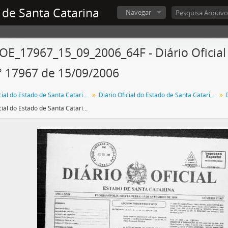
 de Santa Catarina
Navegar
OE_17967_15_09_2006_64F - Diário Oficial
° 17967 de 15/09/2006
Diário Oficial do Estado de Santa Catarina
Diário Oficial do Estado de Santa Catarina. 2006
Diário Oficial do Estado de Santa Catarina. Ano 72. N° 17967 de 15/09/2006