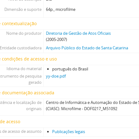
Dimensão e suporte
64p., microfilme
 contextualização
Nome do produtor
Diretoria de Gestão de Atos Oficiais
(2005-2007)
Entidade custodiadora
Arquivo Público do Estado de Santa Catarina
 condições de acesso e uso
Idioma do material
português do Brasil
strumento de pesquisa
yy-doe.pdf
gerado
e documentação associada
stência e localização de
Centro de Informática e Automação do Estado de S
originais
(CIASC). Microfilme - DOF0217_M51092
 de acesso
 de acesso de assunto
Publicações legais