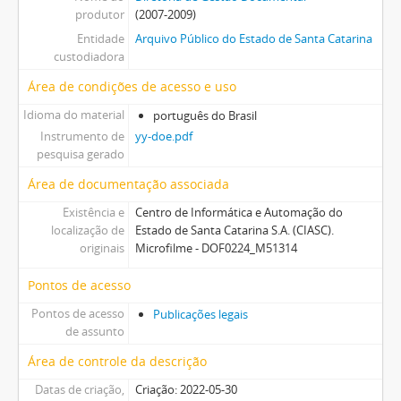
produtor
(2007-2009)
Entidade
Arquivo Público do Estado de Santa Catarina
custodiadora
Área de condições de acesso e uso
Idioma do material
português do Brasil
Instrumento de
yy-doe.pdf
pesquisa gerado
Área de documentação associada
Existência e
Centro de Informática e Automação do
localização de
Estado de Santa Catarina S.A. (CIASC).
originais
Microfilme - DOF0224_M51314
Pontos de acesso
Pontos de acesso
Publicações legais
de assunto
Área de controle da descrição
Datas de criação,
Criação: 2022-05-30