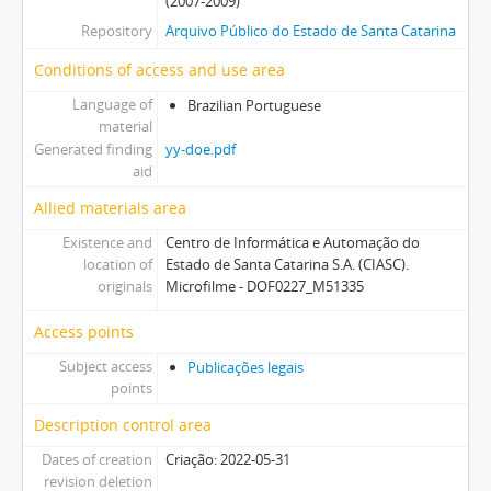
(2007-2009)
Repository
Arquivo Público do Estado de Santa Catarina
Conditions of access and use area
Language of
Brazilian Portuguese
material
Generated finding
yy-doe.pdf
aid
Allied materials area
Existence and
Centro de Informática e Automação do
location of
Estado de Santa Catarina S.A. (CIASC).
originals
Microfilme - DOF0227_M51335
Access points
Subject access
Publicações legais
points
Description control area
Dates of creation
Criação: 2022-05-31
revision deletion