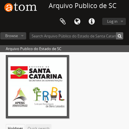
Arquivo Publico de SC
Log in
Browse
Arquivo Publico do Estado de SC
Holdings
Quick search