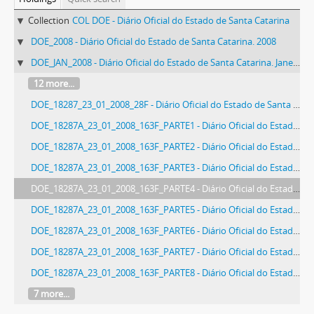
Collection
COL DOE - Diário Oficial do Estado de Santa Catarina
DOE_2008 - Diário Oficial do Estado de Santa Catarina. 2008
DOE_JAN_2008 - Diário Oficial do Estado de Santa Catarina. Janeiro de 2008
12 more...
DOE_18287_23_01_2008_28F - Diário Oficial do Estado de Santa Catarina. Ano 73. N° 18287 de 23/01/2008
DOE_18287A_23_01_2008_163F_PARTE1 - Diário Oficial do Estado de Santa Catarina. Ano 73. N° 18287A de 23/01/2008. Parte 1
DOE_18287A_23_01_2008_163F_PARTE2 - Diário Oficial do Estado de Santa Catarina. Ano 73. N° 18287A de 23/01/2008. Parte 2
DOE_18287A_23_01_2008_163F_PARTE3 - Diário Oficial do Estado de Santa Catarina. Ano 73. N° 18287A de 23/01/2008. Parte 3
DOE_18287A_23_01_2008_163F_PARTE4 - Diário Oficial do Estado de Santa Catarina. Ano 73. N° 18287A de 23/01/2008. Parte 4
DOE_18287A_23_01_2008_163F_PARTE5 - Diário Oficial do Estado de Santa Catarina. Ano 73. N° 18287A de 23/01/2008. Parte 5
DOE_18287A_23_01_2008_163F_PARTE6 - Diário Oficial do Estado de Santa Catarina. Ano 73. N° 18287A de 23/01/2008. Parte 6
DOE_18287A_23_01_2008_163F_PARTE7 - Diário Oficial do Estado de Santa Catarina. Ano 73. N° 18287A de 23/01/2008. Parte 7
DOE_18287A_23_01_2008_163F_PARTE8 - Diário Oficial do Estado de Santa Catarina. Ano 73. N° 18287A de 23/01/2008. Parte 8
7 more...