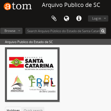
Arquivo Publico de SC
Log in
Browse
Arquivo Publico do Estado de SC
Holdings
Quick search