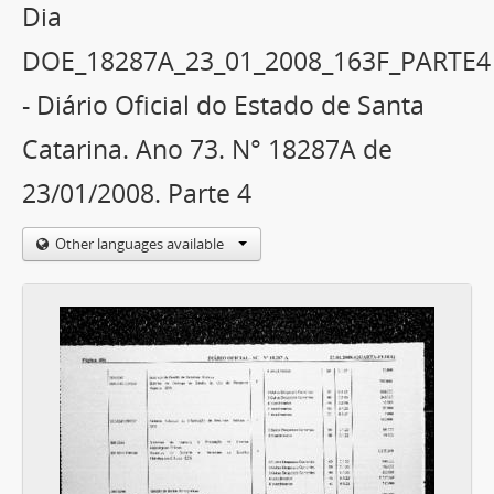
Dia
DOE_18287A_23_01_2008_163F_PARTE4
- Diário Oficial do Estado de Santa
Catarina. Ano 73. N° 18287A de
23/01/2008. Parte 4
Other languages available