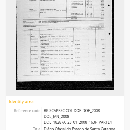
Identity area
Reference code
BR SCAPESC COL DOE-DOE_2008-
DOE_JAN_2008-
DOE_18287A_23_01_2008_163F_PARTE4
Title
Diário Oficial do Estado de Santa Catarina.