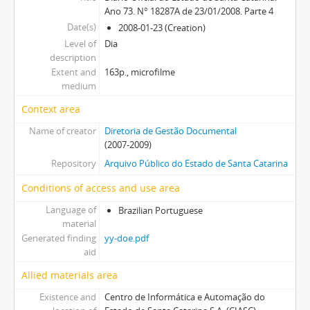
Ano 73. N° 18287A de 23/01/2008. Parte 4
Date(s)
2008-01-23 (Creation)
Level of
Dia
description
Extent and
163p., microfilme
medium
Context area
Name of creator
Diretoria de Gestão Documental
(2007-2009)
Repository
Arquivo Público do Estado de Santa Catarina
Conditions of access and use area
Language of
Brazilian Portuguese
material
Generated finding
yy-doe.pdf
aid
Allied materials area
Existence and
Centro de Informática e Automação do