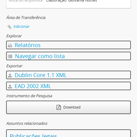
Nota do arquivista
Elaboração: Giovania Nunes
Área de Transferência
Adicionar
Explorar
Relatórios
Navegar como lista
Exportar
Dublin Core 1.1 XML
EAD 2002 XML
Instrumento de Pesquisa
Download
Assuntos relacionados
Publicações legais