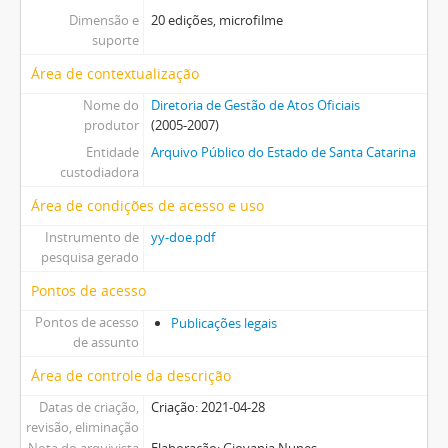
Dimensão e
20 edições, microfilme
suporte
Área de contextualização
Nome do
Diretoria de Gestão de Atos Oficiais
produtor
(2005-2007)
Entidade
Arquivo Público do Estado de Santa Catarina
custodiadora
Área de condições de acesso e uso
Instrumento de
yy-doe.pdf
pesquisa gerado
Pontos de acesso
Pontos de acesso
Publicações legais
de assunto
Área de controle da descrição
Datas de criação,
Criação: 2021-04-28
revisão, eliminação