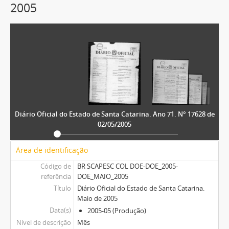
2005
Diário Oficial do Estado de Santa Catarina. Ano 71. N° 17628 de
02/05/2005
Área de identificação
Código de
BR SCAPESC COL DOE-DOE_2005-
referência
DOE_MAIO_2005
Título
Diário Oficial do Estado de Santa Catarina.
Maio de 2005
Data(s)
2005-05 (Produção)
Nível de descrição
Mês