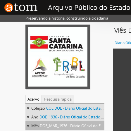
Arquivo Público do Estado
Preservando a história, construindo a cidadania
Mês D
Acervo
Pesquisa rápida
Coleção
COL DOE - Diário Oficial do Estado de Santa Catarina
Ano
DOE_1936 - Diário Oficial do Estado de Santa Catarina. 1936
Mês
DOE_MAR_1936 - Diário Oficial do Estado de Santa Catarina. Março de 1936