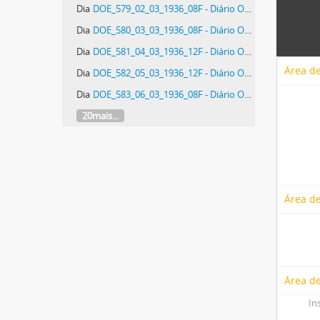
Dia
DOE_579_02_03_1936_08F - Diário Oficial do Estado de Santa Catarina. Ano 3. N° 579 de 02/03/1936
Dia
DOE_580_03_03_1936_08F - Diário Oficial do Estado de Santa Catarina. Ano 3. N° 580 de 03/03/1936
Dia
DOE_581_04_03_1936_12F - Diário Oficial do Estado de Santa Catarina. Ano 3. N° 581 de 04/03/1936
Área de
Dia
DOE_582_05_03_1936_12F - Diário Oficial do Estado de Santa Catarina. Ano 3. N° 582 de 05/03/1936
Dia
DOE_583_06_03_1936_08F - Diário Oficial do Estado de Santa Catarina. Ano 3. N° 583 de 06/03/1936
20mais...
Área de
Área de
In