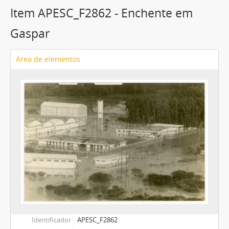
Item APESC_F2862 - Enchente em
Gaspar
Área de elementos
Identificador
APESC_F2862