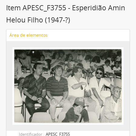
Item APESC_F3755 - Esperidião Amin
Helou Filho (1947-?)
Área de elementos
Identificador
APESC_F3755