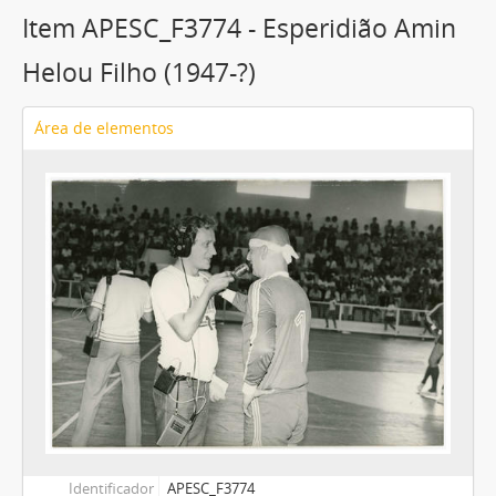
Item APESC_F3774 - Esperidião Amin
Helou Filho (1947-?)
Área de elementos
Identificador
APESC_F3774