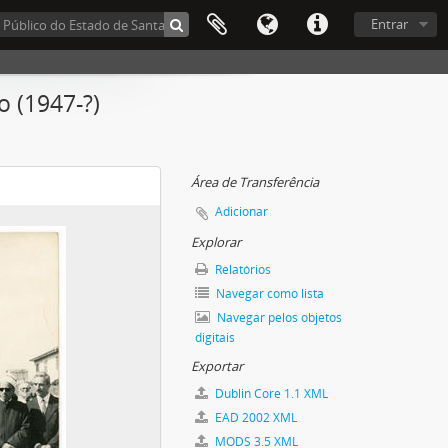
Entrar
o (1947-?)
Área de Transferência
Adicionar
Explorar
Relatórios
Navegar como lista
Navegar pelos objetos
digitais
Exportar
Dublin Core 1.1 XML
EAD 2002 XML
MODS 3.5 XML