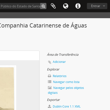
Entrar
 Companhia Catarinense de Águas
Área de Transferência
Adicionar
Explorar
Relatórios
Navegar como lista
Navegar pelos objetos
digitais
Exportar
Dublin Core 1.1 XML