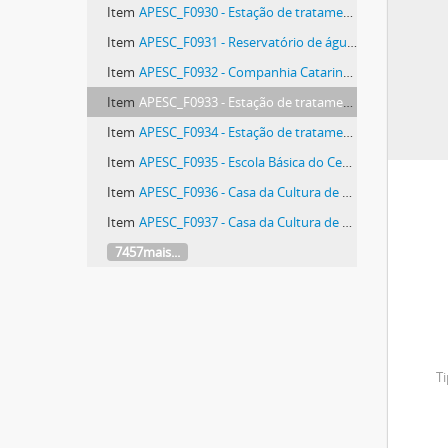
Item
APESC_F0930 - Estação de tratamento da Companhia Catarinense de Água e Saneamento - CASAN
Item
APESC_F0931 - Reservatório de água da Companhia Catarinense de Águas e Saneamento - CASAN
Item
APESC_F0932 - Companhia Catarinense de Águas e Saneamento - CASAN
Item
APESC_F0933 - Estação de tratamento da Companhia Catarinense de Águas e Saneamento - CASAN
Item
APESC_F0934 - Estação de tratamento da Companhia Catarinense de Águas e Saneamento - CASAN
Item
APESC_F0935 - Escola Básica do Centro Piloto da Fundação Catarinense do Bem Estar do Menor - FUCABEM
Item
APESC_F0936 - Casa da Cultura de Florianópolis
Item
APESC_F0937 - Casa da Cultura de Florianópolis
7457mais...
Ti