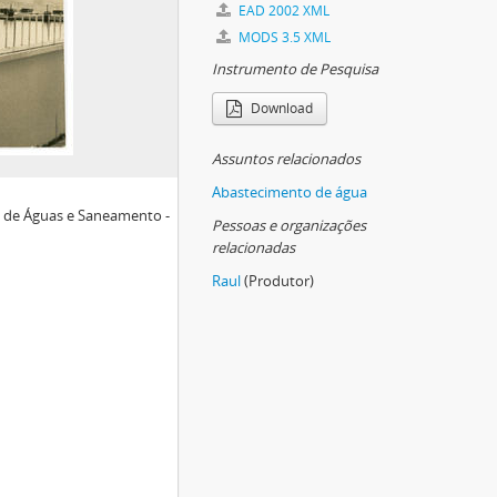
EAD 2002 XML
MODS 3.5 XML
Instrumento de Pesquisa
Download
Assuntos relacionados
Abastecimento de água
 de Águas e Saneamento -
Pessoas e organizações
relacionadas
Raul
(Produtor)