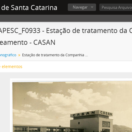
 de Santa Catarina
Navegar
APESC_F0933 - Estação de tratamento da
neamento - CASAN
onográfico
Estação de tratamento da Companhia Catarinense de Águas e Saneamento - CASAN
e elementos