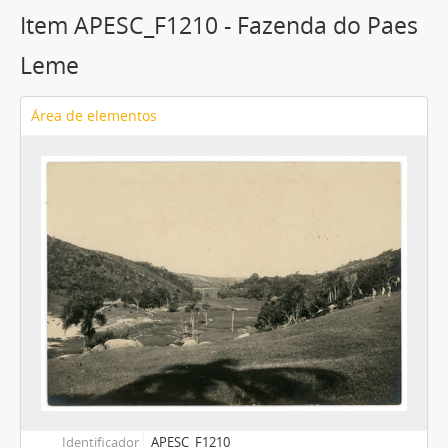
Item APESC_F1210 - Fazenda do Paes
Leme
Área de elementos
Identificador
APESC_F1210